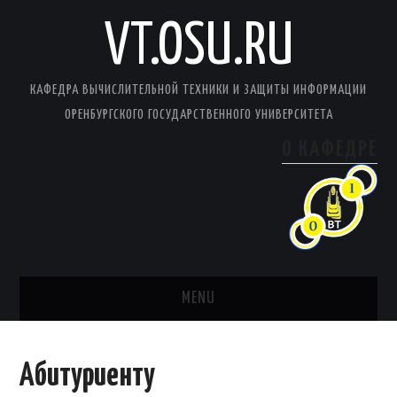
VT.OSU.RU
КАФЕДРА ВЫЧИСЛИТЕЛЬНОЙ ТЕХНИКИ И ЗАЩИТЫ ИНФОРМАЦИИ
ОРЕНБУРГСКОГО ГОСУДАРСТВЕННОГО УНИВЕРСИТЕТА
О КАФЕДРЕ
MENU
ГЛАВНАЯ
Абитуриенту
О КАФЕДРЕ